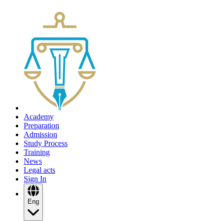
Academy
Preparation
Admission
Study Process
Training
News
Legal acts
Sign In
Eng