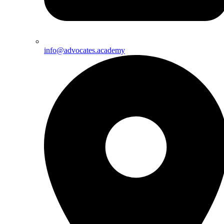
info@advocates.academy