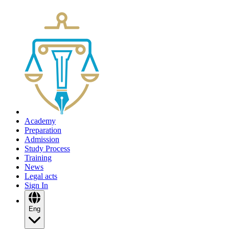
Academy
Preparation
Admission
Study Process
Training
News
Legal acts
Sign In
Eng