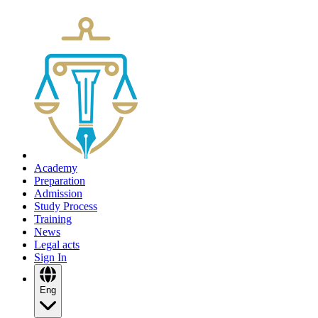
Academy
Preparation
Admission
Study Process
Training
News
Legal acts
Sign In
Eng