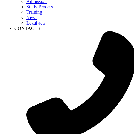
Admission
Study Process
Training
News
Legal acts
CONTACTS