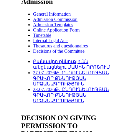
Admission
General Information
Admission Commission
Admission Templates
Online Application Form
Timetable
Internal Legal Acts
Thesaurus and questionnaires
Decisions of the Committee
Բանավոր քննությունն
անցկացնելու ՄԱՍԻՆ ՈՐՈՇՈՒՄ
27․07․2026Թ․ ԸՆԴՈՒՆԵԼՈՒԹՅԱՆ
ԳՐԱՎՈՐ ՔՆՆՈՒԹՅԱՆ
ԱՐՁԱՆԱԳՐՈՒԹՅՈՒՆ
28․07․2026Թ․ ԸՆԴՈՒՆԵԼՈՒԹՅԱՆ
ԳՐԱՎՈՐ ՔՆՆՈՒԹՅԱՆ
ԱՐՁԱՆԱԳՐՈՒԹՅՈՒՆ
DECISION ON GIVING
PERMISSION TO