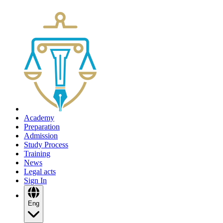
Academy
Preparation
Admission
Study Process
Training
News
Legal acts
Sign In
Eng