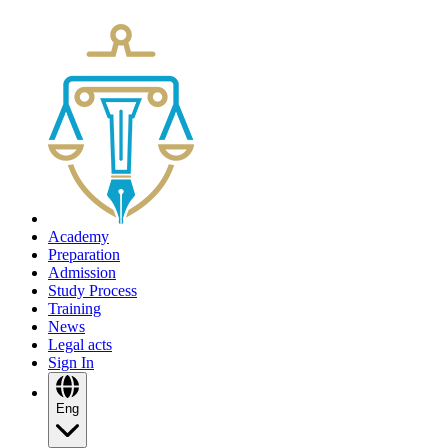
Academy
Preparation
Admission
Study Process
Training
News
Legal acts
Sign In
Eng