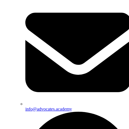
info@advocates.academy