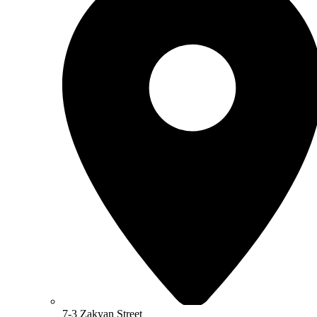
7-3 Zakyan Street