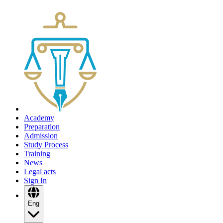
Academy
Preparation
Admission
Study Process
Training
News
Legal acts
Sign In
Eng