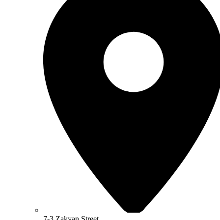
7-3 Zakyan Street