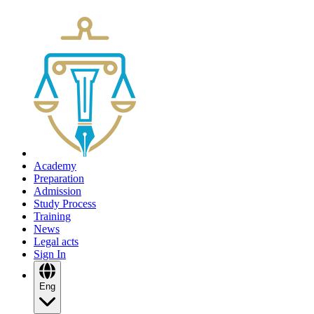
Academy
Preparation
Admission
Study Process
Training
News
Legal acts
Sign In
Eng