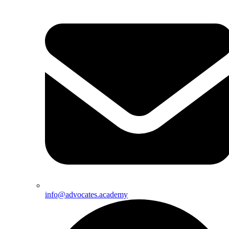
info@advocates.academy