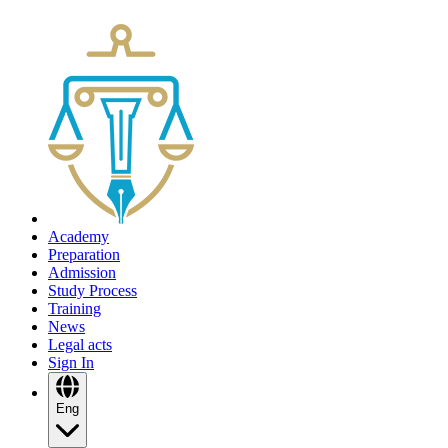
Academy
Preparation
Admission
Study Process
Training
News
Legal acts
Sign In
Eng