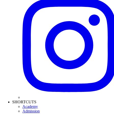
SHORTCUTS
Academy
Admission