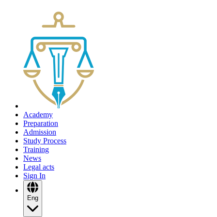
Academy
Preparation
Admission
Study Process
Training
News
Legal acts
Sign In
Eng