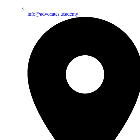
info@advocates.academy