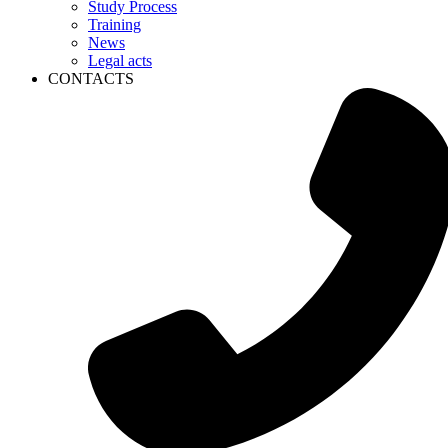
Study Process
Training
News
Legal acts
CONTACTS