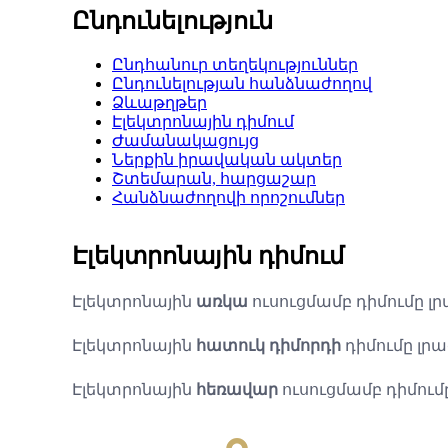
Ընդունելություն
Ընդհանուր տեղեկություններ
Ընդունելության հանձնաժողով
Ձևաթղթեր
Էլեկտրոնային դիմում
Ժամանակացույց
Ներքին իրավական ակտեր
Շտեմարան, հարցաշար
Հանձնաժողովի որոշումներ
Էլեկտրոնային դիմում
Էլեկտրոնային
առկա
ուսուցմամբ դիմումը լ
Էլեկտրոնային
հատուկ դիմորդի
դիմումը լրա
Էլեկտրոնային
հեռավար
ուսուցմամբ դիմում