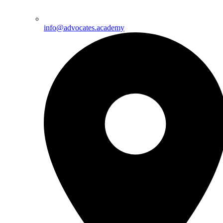
info@advocates.academy