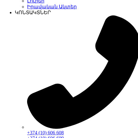
Լուրեր
Իրավական Ակտեր
ԿՈՆՏԱԿՏՆԵՐ
+374 (10) 606 608