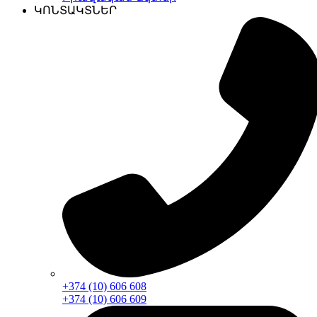
ԿՈՆՏԱԿՏՆԵՐ
+374 (10) 606 608
+374 (10) 606 609