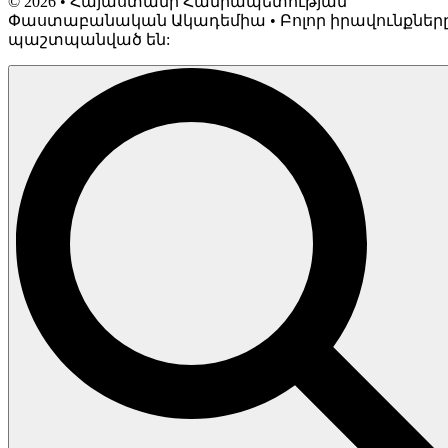
©
2026
• Հայաստանի Հանրապետության
Փաստաբանական Ակադեմիա • Բոլոր իրավունքներ
պաշտպանված են: