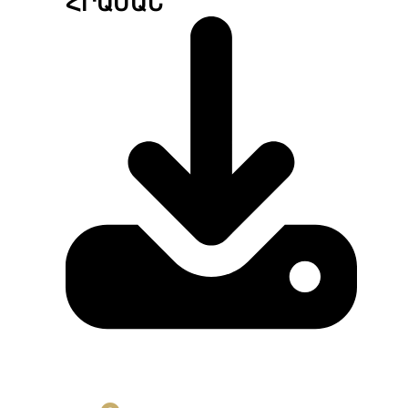
ՀՐԱՄԱՆ