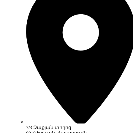
7/3 Զաքյան փողոց