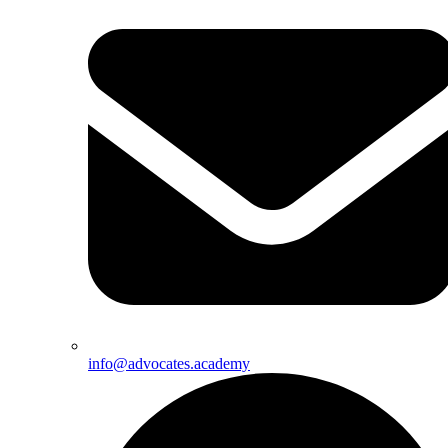
info@advocates.academy