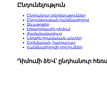
Ընդունելություն
Ընդհանուր տեղեկություններ
Ընդունելության հանձնաժողով
Ձևաթղթեր
Էլեկտրոնային դիմում
Ժամանակացույց
Ներքին իրավական ակտեր
Շտեմարան, հարցաշար
Հանձնաժողովի որոշումներ
Դիմումի ձԵՎ՝ ընդհանուր հե