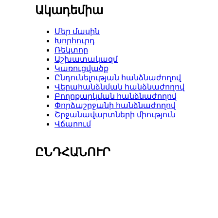
Ակադեմիա
Մեր մասին
Խորհուրդ
Ռեկտոր
Աշխատակազմ
Կառուցվածք
Ընդունելության հանձնաժողով
Վերահանձնման հանձնաժողով
Բողոքարկման հանձնաժողով
Փորձաշրջանի հանձնաժողով
Շրջանավարտների միություն
Վճարում
ԸՆԴՀԱՆՈՒՐ