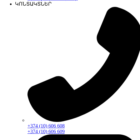
ԿՈՆՏԱԿՏՆԵՐ
+374 (10) 606 608
+374 (10) 606 609