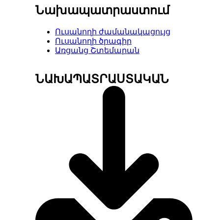
Նախապատրաստում
Ուսանողի ժամանակացույց
Ուսանողի ծրագիր
Առցանց Շտեմարան
ՆԱԽԱՊԱՏՐԱՍՏԱԿԱՆ