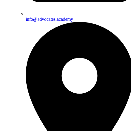
info@advocates.academy