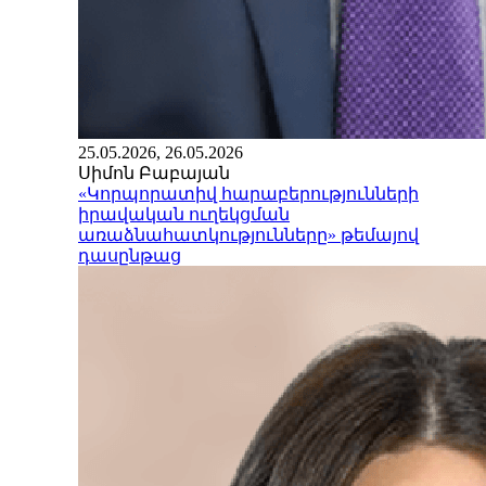
25.05.2026, 26.05.2026
Սիմոն Բաբայան
«Կորպորատիվ հարաբերությունների
իրավական ուղեկցման
առաձնահատկությունները» թեմայով
դասընթաց