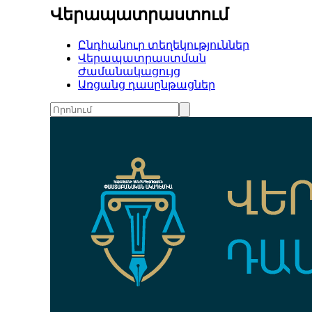
Վերապատրաստում
Ընդհանուր տեղեկություններ
Վերապատրաստման
Ժամանակացույց
Առցանց դասընթացներ