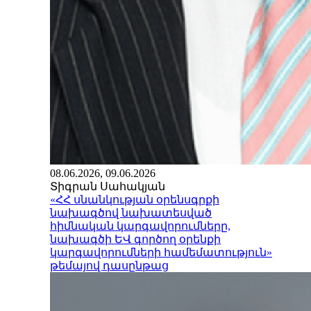
08.06.2026, 09.06.2026
Տիգրան Սահակյան
«ՀՀ սնանկության օրենսգրքի
նախագծով նախատեսված
հիմնական կարգավորումները,
նախագծի ԵՎ գործող օրենքի
կարգավորումների համեմատություն»
թեմայով դասընթաց