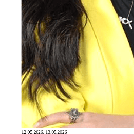
12.05.2026, 13.05.2026