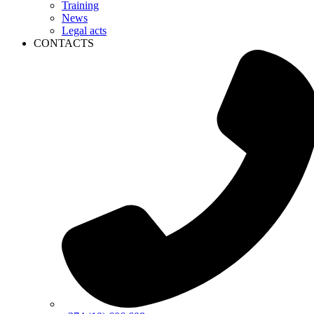
Training
News
Legal acts
CONTACTS