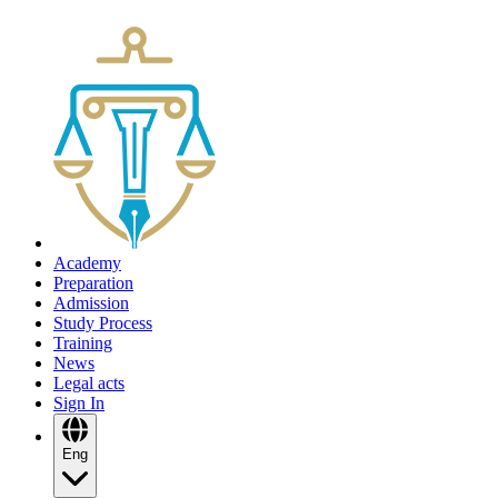
Academy
Preparation
Admission
Study Process
Training
News
Legal acts
Sign In
Eng