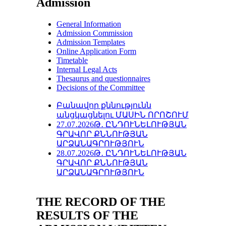
Admission
General Information
Admission Commission
Admission Templates
Online Application Form
Timetable
Internal Legal Acts
Thesaurus and questionnaires
Decisions of the Committee
Բանավոր քննությունն
անցկացնելու ՄԱՍԻՆ ՈՐՈՇՈՒՄ
27․07․2026Թ․ ԸՆԴՈՒՆԵԼՈՒԹՅԱՆ
ԳՐԱՎՈՐ ՔՆՆՈՒԹՅԱՆ
ԱՐՁԱՆԱԳՐՈՒԹՅՈՒՆ
28․07․2026Թ․ ԸՆԴՈՒՆԵԼՈՒԹՅԱՆ
ԳՐԱՎՈՐ ՔՆՆՈՒԹՅԱՆ
ԱՐՁԱՆԱԳՐՈՒԹՅՈՒՆ
THE RECORD OF THE
RESULTS OF THE