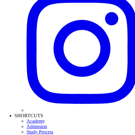
SHORTCUTS
Academy
Admission
Study Process