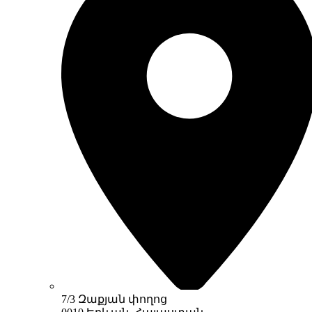
7/3 Զաքյան փողոց