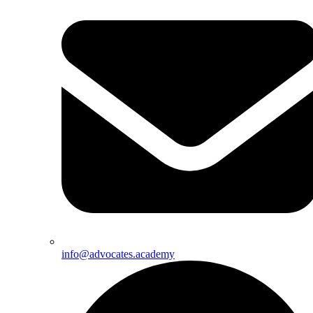
info@advocates.academy