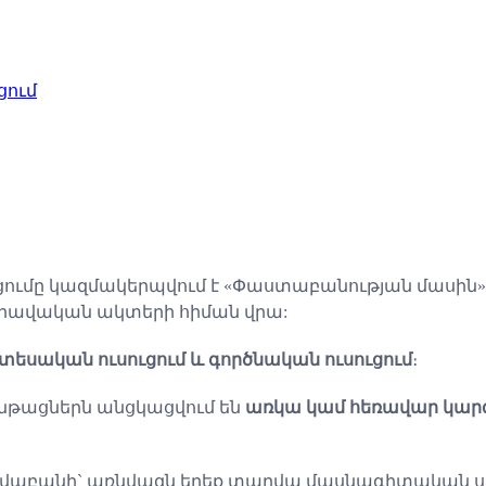
ում
ւմը կազմակերպվում է «Փաստաբանության մասին» օ
ավական ակտերի հիման վրա:
՝ տեսական ուսուցում և գործնական ուսուցում
։
թացներն անցկացվում են
առկա կամ հեռավար կարգ
րավաբանի` առնվազն երեք տարվա մասնագիտական ս