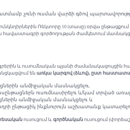
ամբ չունի ուսման վարձի գծով պարտավորությո
նդիրներին Ռեկտորը 10 (տասը) օրվա ընթացքում 
դրին հավաստագրի գործողության ժամկետում մասնա
ագրերին և ուսումնական պլանի ժամանակացույց
նցկացվում են
առկա կարգով (ձևով), ըստ հաստատ
ացներին անմիջական մասնակցելու,
ասընթացներն ուսումնասիրելու և/կամ տրված առ
ցներին անմիջական մասնակցելու և
նկնդրի ընթացիկ ինքնուրույն աշխատանք կատարելու
տեսական
ուսուցում և
գործնական
ուսուցում (փորձաշ