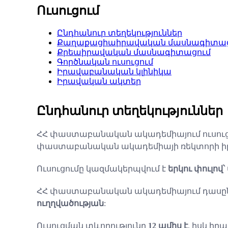
Ուսուցում
Ընդհանուր տեղեկություններ
Քաղաքացիաիրավական մասնագիտաց
Քրեաիրավական մասնագիտացում
Գործնական ուսուցում
Իրավաբանական կլինիկա
Իրավական ակտեր
Ընդհանուր տեղեկություններ
ՀՀ փաստաբանական ակադեմիայում ուսուցո
փաստաբանական ակադեմիայի ռեկտորի իր
Ուսուցումը կազմակերպվում է
երկու փուլով
ՀՀ փաստաբանական ակադեմիայում դասըն
ուղղվածության
:
Ուսուցման տևողությունը
12 ամիս է
, իսկ ի