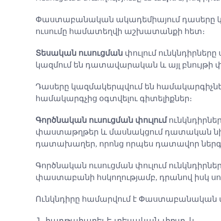
Փաստաբանական ակադեմիայում դասերը կա
ուսումը համատեղվի աշխատանքի հետ։
Տեսական ուսուցման
փուլում ունկնդիրները
կազմում են դատավարական և այլ բնույթի 
Դասերը կազմակերպվում են համակարգիչնե
համակարգչից օգտվելու գիտելիքներ։
Գործնական ուսուցման փուլում
ունկնդիրնե
փաստաթղթեր և մասնակցում դատական նիստ
դատախաղեր, որոնց որպես դատավոր ներգր
Գործնական ուսուցման փուլում ունկնդիր
փաստաբանի հսկողությամբ, դրանով իսկ սով
Ունկնդիրը համարվում է Փաստաբանական 
հաղթահարել է տեսական փուլը, և