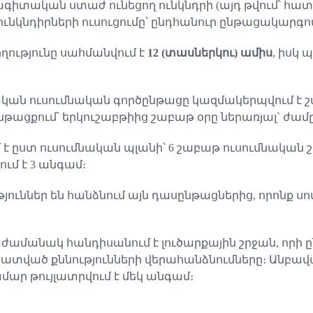
տական ստաժ ունեցող ունկնդրի (այդ թվում՝ հատու
նկնդիրների ուսուցումը՝ ընդհանուր ընթացակարգո
ղությունը սահմանվում է
12 (տասներկու) ամիս
, իսկ
 ուսումնական գործընթացը կազմակերպվում է շաբա
ընթացքում՝ երկուշաբթիից շաբաթ օրը ներառյալ` ժամ
է ըստ ուսումնական պլանի՝ 6 շաբաթ ուսումնական 
ւմ է 3 անգամ։
թյուններ են հանձնում այն դասընթացներից, որոնք ս
անակ հանդիսանում է լուծարքային շրջան, որի 
տված քննությունների վերահանձնումները։ Անբավա
մար թույլատրվում է մեկ անգամ։