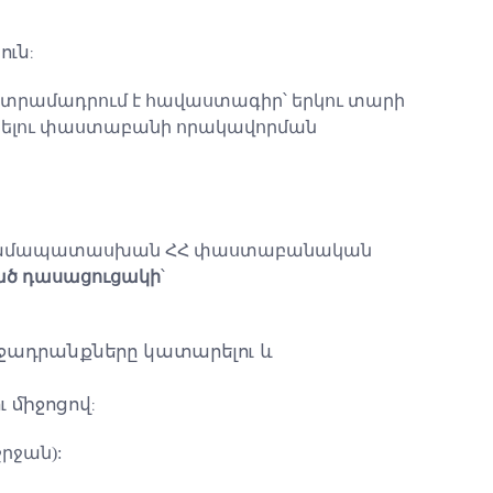
ւն:
տրամադրում է հավաստագիր՝ երկու տարի
կցելու փաստաբանի որակավորման
ին համապատասխան ՀՀ փաստաբանական
ած դասացուցակի
՝
աջադրանքները կատարելու և
 միջոցով:
րջան):