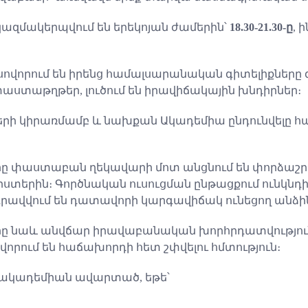
զմակերպվում են երեկոյան ժամերին՝
18.30-21.30-ը
, 
 սովորում են իրենց համալսարանական գիտելիքները 
փաստաթղթեր, լուծում են իրավիճակային խնդիրներ։
րի կիրառմամբ և նախքան Ակադեմիա ընդունվելը հա
րը փաստաբան ղեկավարի մոտ անցնում են փորձաշրջա
երին։ Գործնական ուսուցման ընթացքում ունկնդի
ավվում են դատավորի կարգավիճակ ունեցող անձի
ները նաև անվճար իրավաբանական խորհրդատվությո
որում են հաճախորդի հետ շփվելու հմտություն։
ակադեմիան ավարտած, եթե՝