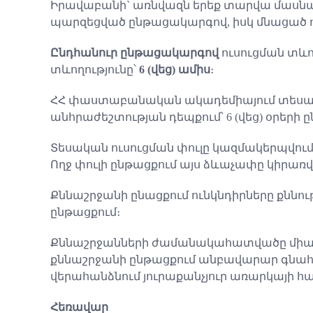
Իրավաբանի` առնվազն երեք տարվա մասնագի
պարզեցված ընթացակարգով, իսկ մնացած ու
Ընդհանուր ընթացակարգով
ուսուցման տևո
տևողությունը՝
6 (վեց) ամիս
։
ՀՀ փաստաբանական ակադեմիայում տեսական
անհրաժեշտության դեպքում՝ 6 (վեց) օրերի 
Տեսական ուսուցման փուլը կազմակերպվում 
Ողջ փուլի ընթացքում այս ձևաչափը կիրառվո
Քննաշրջանի ընացքում ունկնդիրները քննու
ընթացքում։
Քննաշրջանների ժամանակահատվածը միաժամ
քննաշրջանի ընթացքում անբավարար գնահա
վերահանձնում յուրաքանչյուր առարկայի հա
Հեռավար