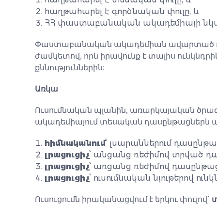
հաղթահարել է գործնական փուլը, և
ՀՀ փաստաբանական ակադեմիայի նկատմ
Փաստաբանական ակադեմիան ավարտած ունկ
ժամկետով, որն իրավունք է տալիս ունկն
քննություններին:
Առկա
Ուսումնական պլանին, առարկայական ծր
ակադեմիայում տեսական դասընթացներն ա
հիմնականում
՝ լսարաններում դասընթ
լրացուցիչ
՝ անցանց ռեժիմով տրված դ
լրացուցիչ
՝ առցանց ռեժիմով դասընթա
լրացուցիչ
՝ ուսումնական նյութերով ու
Ուսուցումն իրականացվում է երկու փուլով`