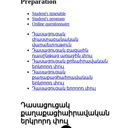
Preparation
Student's timetable
Student's program
Online questionnaire
Դասացուցակ
փաստաբանական
վարպետություն
Դասացուցակ բազային
դասընթաց առաջին փուլ
Դասացուցակ քրեաիրավական
երկրորդ փուլ
Դասացուցակ
քաղաքացիաիրավական
երկրորդ փուլ
Դասացուցակ երրորդ փուլ
Դասացուցակ
քաղաքացիաիրավական
երկրորդ փուլ