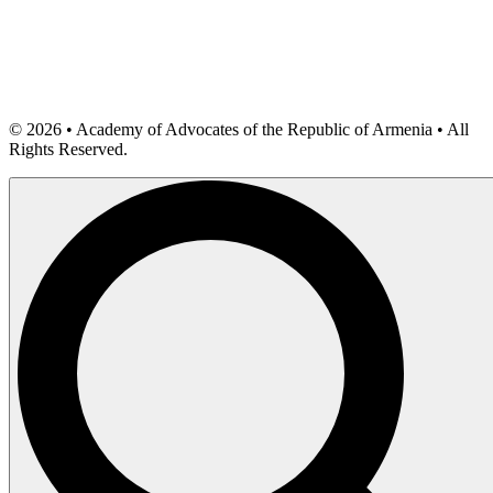
©
2026
• Academy of Advocates of the Republic of Armenia • All
Rights Reserved.