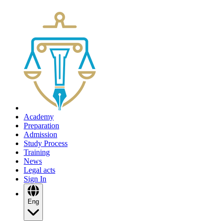
Academy
Preparation
Admission
Study Process
Training
News
Legal acts
Sign In
Eng