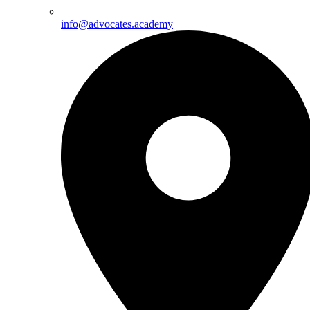
info@advocates.academy