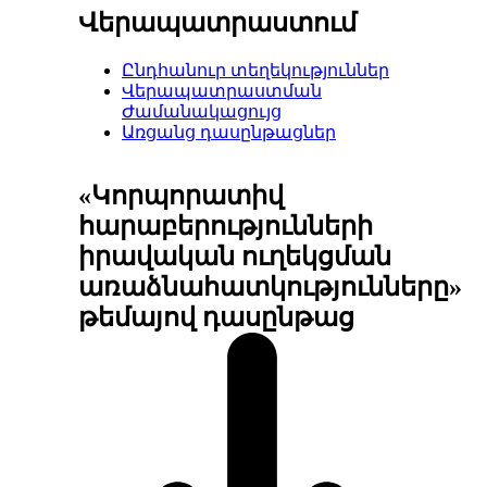
Վերապատրաստում
Ընդհանուր տեղեկություններ
Վերապատրաստման
Ժամանակացույց
Առցանց դասընթացներ
«Կորպորատիվ
հարաբերությունների
իրավական ուղեկցման
առաձնահատկությունները»
թեմայով դասընթաց