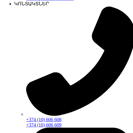
ԿՈՆՏԱԿՏՆԵՐ
+374 (10) 606 608
+374 (10) 606 609