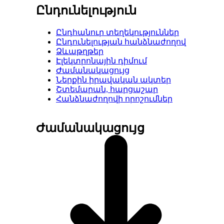
Ընդունելություն
Ընդհանուր տեղեկություններ
Ընդունելության հանձնաժողով
Ձևաթղթեր
Էլեկտրոնային դիմում
Ժամանակացույց
Ներքին իրավական ակտեր
Շտեմարան, հարցաշար
Հանձնաժողովի որոշումներ
Ժամանակացույց