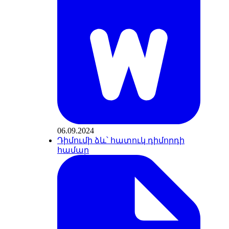
06.09.2024
Դիմումի ձև՝ հատուկ դիմորդի
համար