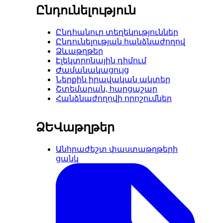
Ընդունելություն
Ընդհանուր տեղեկություններ
Ընդունելության հանձնաժողով
Ձևաթղթեր
Էլեկտրոնային դիմում
Ժամանակացույց
Ներքին իրավական ակտեր
Շտեմարան, հարցաշար
Հանձնաժողովի որոշումներ
ՁԵՎաթղթեր
Անհրաժեշտ փաստաթղթերի
ցանկ