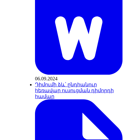
06.09.2024
Դիմումի ձև՝ ընդհանուր
հեռավար ուսուցման դիմորդի
համար